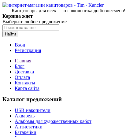
Канцтовары для всех — от школьника до бизнесмена!
Корзина ждет
Выберите любое предложение
Найти
Вход
Регистрация
Главная
Блог
Доставка
Оплата
Контакты
Карта сайта
Каталог предложений
USB-накопители
Акварель
Альбомы для художественных работ
Антистатики
Батарейки