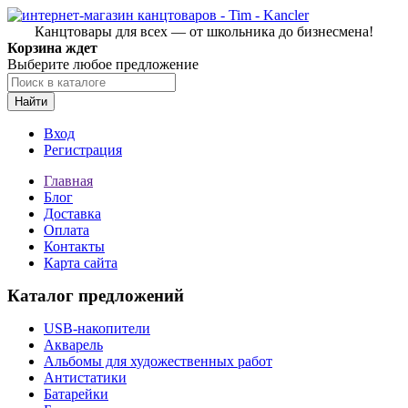
Канцтовары для всех — от школьника до бизнесмена!
Корзина ждет
Выберите любое предложение
Найти
Вход
Регистрация
Главная
Блог
Доставка
Оплата
Контакты
Карта сайта
Каталог предложений
USB-накопители
Акварель
Альбомы для художественных работ
Антистатики
Батарейки