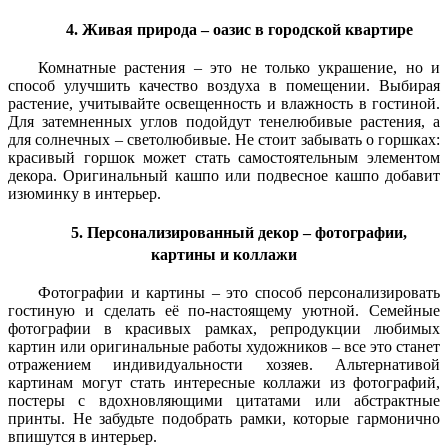
4. Живая природа – оазис в городской квартире
Комнатные растения – это не только украшение, но и
способ улучшить качество воздуха в помещении. Выбирая
растение, учитывайте освещенность и влажность в гостиной.
Для затемненных углов подойдут тенелюбивые растения, а
для солнечных – светолюбивые. Не стоит забывать о горшках:
красивый горшок может стать самостоятельным элементом
декора. Оригинальный кашпо или подвесное кашпо добавит
изюминку в интерьер.
5. Персонализированный декор – фотографии,
картины и коллажи
Фотографии и картины – это способ персонализировать
гостиную и сделать её по-настоящему уютной. Семейные
фотографии в красивых рамках, репродукции любимых
картин или оригинальные работы художников – все это станет
отражением индивидуальности хозяев. Альтернативой
картинам могут стать интересные коллажи из фотографий,
постеры с вдохновляющими цитатами или абстрактные
принты. Не забудьте подобрать рамки, которые гармонично
впишутся в интерьер.