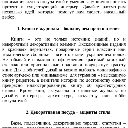
понимания вкусов получателей и умения гармонично вписать
презент в существующий интерьер. Давайте рассмотрим
несколько идей, которые помогут вам сделать идеальный
выбор.
1. Книги и журналы – больше, чем просто чтение
Книги – это не только источник знаний, но и
невероятный декоративный элемент. Эксклюзивные издания
в красивых переплетах, подарочные серии классики или
тематические сборники – все это станет украшением полок.
Не забывайте о важности оформления: красивый книжный
стеллаж или оригинальные подставки подчеркнут красоту
книг. Для любителей дизайна можно выбрать монографию о
стиле арт-деко или минимализме, для гурманов – изысканную
книгу рецептов, а ценители истории по достоинству оценят
прекрасно иллюстрированную книгу об архитектурных
стилях. Кроме книг, актуальны и стильные журналы по
дизайну интерьера, архитектуре, искусству или хобби
получателей.
2. Декоративная посуда – акценты стиля
Вазы, подсвечники, декоративные тарелки, статуэтки –