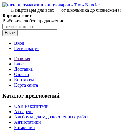
Канцтовары для всех — от школьника до бизнесмена!
Корзина ждет
Выберите любое предложение
Найти
Вход
Регистрация
Главная
Блог
Доставка
Оплата
Контакты
Карта сайта
Каталог предложений
USB-накопители
Акварель
Альбомы для художественных работ
Антистатики
Батарейки