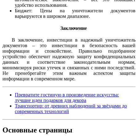
удобство использования.
Бюджет: Цены на уничтожители документов
варьируются в широком диапазоне.
Заключение
В заключение, инвестиции в надежный уничтожитель
документов – это инвестиции в безопасность вашей
информации и спокойствие. Правильно подобранное
устройство обеспечит надежную защиту конфиденциальных
данных и соответствие законодательным нормам,
минимизируя риски утечек и связанных с ними последствий.
Не пренебрегайте этим важным аспектом защиты
информации в современном мире.
Превратите гостиную в произведение искусства:
лучшие идеи подарков для декора
Транспортир: от древних наблюдений за звёздами до
современных технологий
Основные
страницы