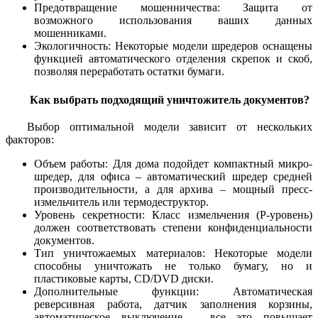
Предотвращение мошенничества: Защита от
возможного использования ваших данных
мошенниками.
Экологичность: Некоторые модели шредеров оснащены
функцией автоматического отделения скрепок и скоб,
позволяя переработать остатки бумаги.
Как выбрать подходящий уничтожитель документов?
Выбор оптимальной модели зависит от нескольких
факторов:
Объем работы: Для дома подойдет компактный микро-
шредер, для офиса – автоматический шредер средней
производительности, а для архива – мощный пресс-
измельчитель или термодеструктор.
Уровень секретности: Класс измельчения (P-уровень)
должен соответствовать степени конфиденциальности
документов.
Тип уничтожаемых материалов: Некоторые модели
способны уничтожать не только бумагу, но и
пластиковые карты, CD/DVD диски.
Дополнительные функции: Автоматическая
реверсивная работа, датчик заполнения корзины,
автоматическое выключение – все это повышает