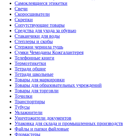
Самоклеящиеся этикетки
Свечи
Скоросшиватели
Скрепки
Сопутствующие товары
Средства для ухода за обувью
Стаканчики для воды
Степлеры и скобы
Стержни чернила тушь
Сумки Чемоданы Кожгалантерея
Телефонные книги
Термоэтикетки
Тетради общие
Тетради школьные
Товары для маркировки
Товары для образовательных учреждений
Товары для торговли
Точилки
Транспортиры
Тубусы
Увлажнители
Уничтожители документов
Упаковка для склада и промышленных производств
Файлы и папки файловые
Фломастеры