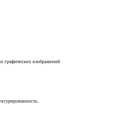
гих графических изображений
уктурированность.