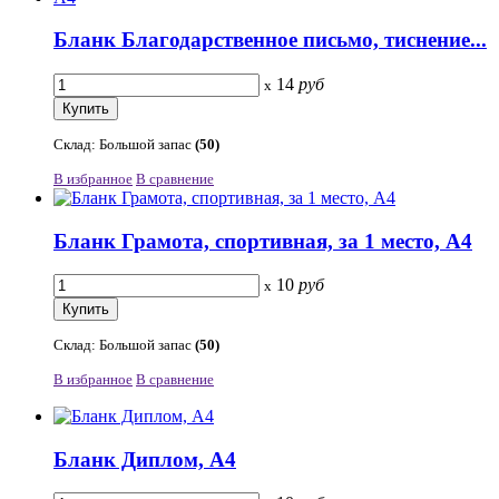
Бланк Благодарственное письмо, тиснение...
14
руб
x
Склад: Большой запас
(50)
В избранное
В сравнение
Бланк Грамота, спортивная, за 1 место, А4
10
руб
x
Склад: Большой запас
(50)
В избранное
В сравнение
Бланк Диплом, А4