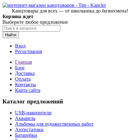
Канцтовары для всех — от школьника до бизнесмена!
Корзина ждет
Выберите любое предложение
Найти
Вход
Регистрация
Главная
Блог
Доставка
Оплата
Контакты
Карта сайта
Каталог предложений
USB-накопители
Акварель
Альбомы для художественных работ
Антистатики
Батарейки