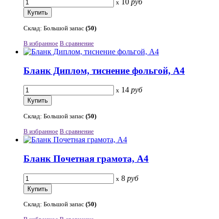
10
руб
x
Склад: Большой запас
(50)
В избранное
В сравнение
Бланк Диплом, тиснение фольгой, А4
14
руб
x
Склад: Большой запас
(50)
В избранное
В сравнение
Бланк Почетная грамота, А4
8
руб
x
Склад: Большой запас
(50)