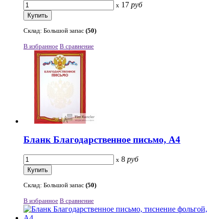
17
руб
x
Склад: Большой запас
(50)
В избранное
В сравнение
Бланк Благодарственное письмо, А4
8
руб
x
Склад: Большой запас
(50)
В избранное
В сравнение