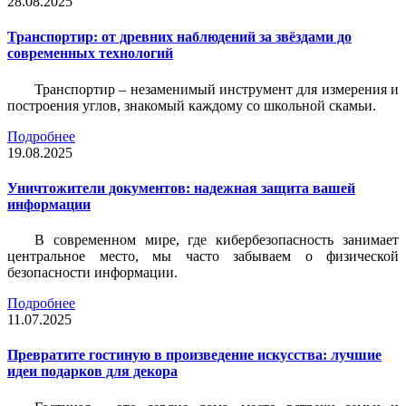
28.08.2025
Транспортир: от древних наблюдений за звёздами до
современных технологий
Транспортир – незаменимый инструмент для измерения и
построения углов, знакомый каждому со школьной скамьи.
Подробнее
19.08.2025
Уничтожители документов: надежная защита вашей
информации
В современном мире, где кибербезопасность занимает
центральное место, мы часто забываем о физической
безопасности информации.
Подробнее
11.07.2025
Превратите гостиную в произведение искусства: лучшие
идеи подарков для декора