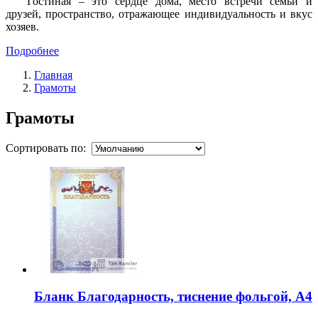
Гостиная – это сердце дома, место встречи семьи и
друзей, пространство, отражающее индивидуальность и вкус
хозяев.
Подробнее
Главная
Грамоты
Грамоты
Сортировать по:
Бланк Благодарность, тиснение фольгой, А4