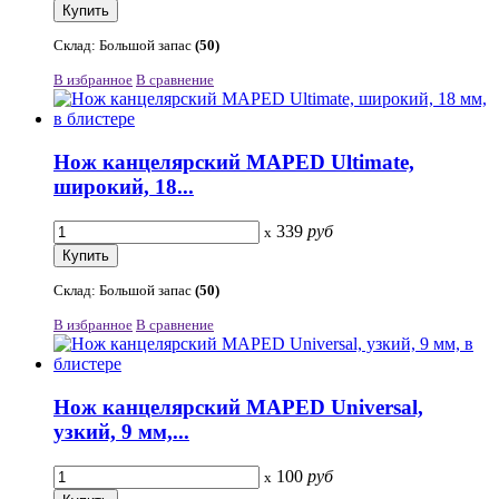
Склад: Большой запас
(50)
В избранное
В сравнение
Нож канцелярский MAPED Ultimate,
широкий, 18...
339
руб
x
Склад: Большой запас
(50)
В избранное
В сравнение
Нож канцелярский MAPED Universal,
узкий, 9 мм,...
100
руб
x