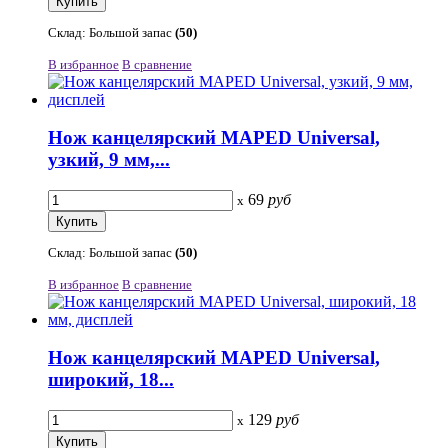
Склад: Большой запас
(50)
В избранное
В сравнение
Нож канцелярский MAPED Universal,
узкий, 9 мм,...
69
руб
x
Склад: Большой запас
(50)
В избранное
В сравнение
Нож канцелярский MAPED Universal,
широкий, 18...
129
руб
x