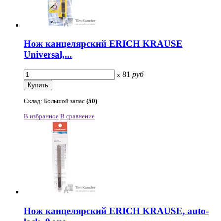
Нож канцелярский ERICH KRAUSE
Universal,...
81
руб
x
Склад: Большой запас
(50)
В избранное
В сравнение
Нож канцелярский ERICH KRAUSE, auto-