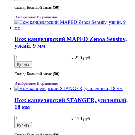
Склад: Большой запас
(50)
В избранное
В сравнение
Нож канцелярский MAPED Zenoa Sensitiv,
узкий, 9 мм
229
руб
x
Склад: Большой запас
(50)
В избранное
В сравнение
Нож канцелярский STANGER, усиленный,
18 мм
179
руб
x
Склад: Большой запас
(50)