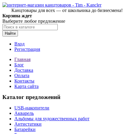
Канцтовары для всех — от школьника до бизнесмена!
Корзина ждет
Выберите любое предложение
Найти
Вход
Регистрация
Главная
Блог
Доставка
Оплата
Контакты
Карта сайта
Каталог предложений
USB-накопители
Акварель
Альбомы для художественных работ
Антистатики
Батарейки