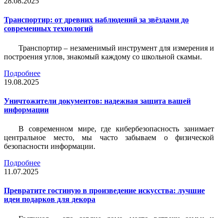
28.08.2025
Транспортир: от древних наблюдений за звёздами до
современных технологий
Транспортир – незаменимый инструмент для измерения и
построения углов, знакомый каждому со школьной скамьи.
Подробнее
19.08.2025
Уничтожители документов: надежная защита вашей
информации
В современном мире, где кибербезопасность занимает
центральное место, мы часто забываем о физической
безопасности информации.
Подробнее
11.07.2025
Превратите гостиную в произведение искусства: лучшие
идеи подарков для декора