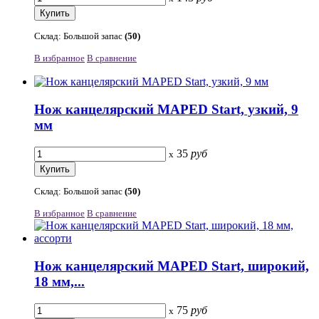
Склад: Большой запас
(50)
В избранное
В сравнение
Нож канцелярский MAPED Start, узкий, 9
мм
35
руб
x
Склад: Большой запас
(50)
В избранное
В сравнение
Нож канцелярский MAPED Start, широкий,
18 мм,...
75
руб
x