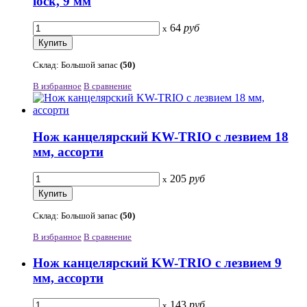
lock, 9 мм
64
руб
x
Склад: Большой запас
(50)
В избранное
В сравнение
Нож канцелярский KW-TRIO с лезвием 18
мм, ассорти
205
руб
x
Склад: Большой запас
(50)
В избранное
В сравнение
Нож канцелярский KW-TRIO с лезвием 9
мм, ассорти
143
руб
x