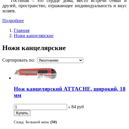
Гостиная – это сердце дома, место встречи семьи и
друзей, пространство, отражающее индивидуальность и вкус
хозяев.
Подробнее
Главная
Ножи канцелярские
Ножи канцелярские
Сортировать по:
Нож канцелярский ATTACHE, широкий, 18
мм
84
руб
x
Склад: Большой запас
(50)