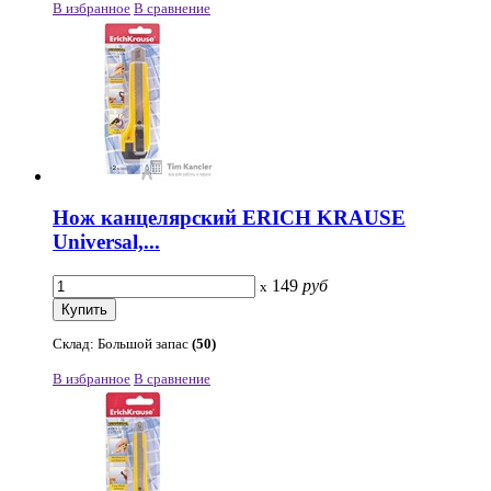
В избранное
В сравнение
Нож канцелярский ERICH KRAUSE
Universal,...
149
руб
x
Склад: Большой запас
(50)
В избранное
В сравнение