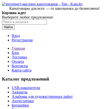
Канцтовары для всех — от школьника до бизнесмена!
Корзина ждет
Выберите любое предложение
Найти
Вход
Регистрация
Главная
Блог
Доставка
Оплата
Контакты
Карта сайта
Каталог предложений
USB-накопители
Акварель
Альбомы для художественных работ
Антистатики
Батарейки