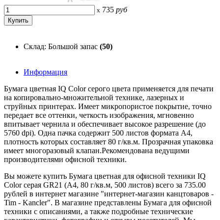
735
руб
x
Склад: Большой запас
(50)
Информация
Бумага цветная IQ Color серого цвета применяется для печати
на копировально-множительной технике, лазерных и
струйных принтерах. Имеет микропористое покрытие, точно
передает все оттенки, четкость изображения, мгновенно
впитывает чернила и обеспечивает высокое разрешение (до
5760 dpi). Одна пачка содержит 500 листов формата А4,
плотность которых составляет 80 г/кв.м. Прозрачная упаковка
имеет многоразовый клапан.Рекомендована ведущими
производителями офисной техники.
Вы можете купить Бумага цветная для офисной техники IQ
Color серая GR21 (А4, 80 г/кв.м, 500 листов) всего за 735.00
рублей в интернет магазине "интернет-магазин канцтоваров -
Tim - Kancler". В магазине представлены Бумага для офисной
техники с описаниями, а также подробные технические