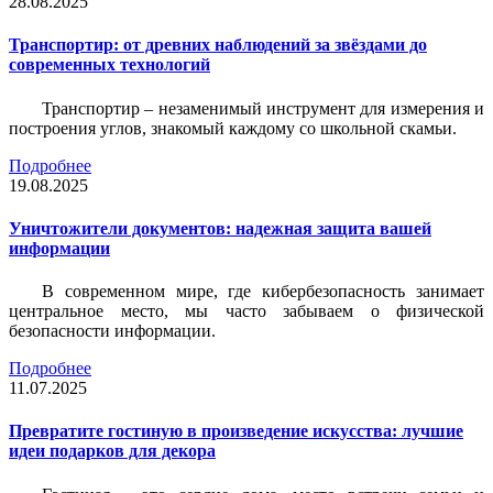
28.08.2025
Транспортир: от древних наблюдений за звёздами до
современных технологий
Транспортир – незаменимый инструмент для измерения и
построения углов, знакомый каждому со школьной скамьи.
Подробнее
19.08.2025
Уничтожители документов: надежная защита вашей
информации
В современном мире, где кибербезопасность занимает
центральное место, мы часто забываем о физической
безопасности информации.
Подробнее
11.07.2025
Превратите гостиную в произведение искусства: лучшие
идеи подарков для декора