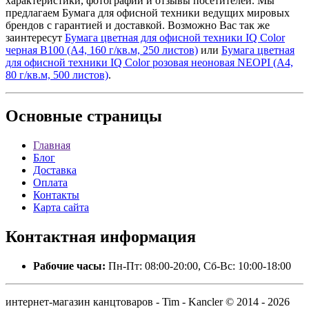
характеристики, фотографии и отзывы посетителей. Мы
предлагаем Бумага для офисной техники ведущих мировых
брендов с гарантией и доставкой. Возможно Вас так же
заинтересут
Бумага цветная для офисной техники IQ Color
черная В100 (А4, 160 г/кв.м, 250 листов)
или
Бумага цветная
для офисной техники IQ Color розовая неоновая NEOPI (А4,
80 г/кв.м, 500 листов)
.
Основные
страницы
Главная
Блог
Доставка
Оплата
Контакты
Карта сайта
Контактная
информация
Рабочие часы:
Пн-Пт: 08:00-20:00, Сб-Вс: 10:00-18:00
интернет-магазин канцтоваров - Tim - Kancler © 2014 - 2026