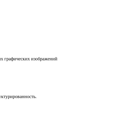
гих графических изображений
уктурированность.