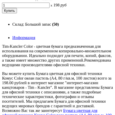
198
руб
x
Склад: Большой запас
(50)
Информация
Tim-Kancler Color - цветная бумага предназначенная для
использования на современном копировально-множительном
оборудовании. Идеально подходит для печати, копий, факсов,
а также имеет множество других применений.Рекомендована
ведущими производителями офисной техники.
Вы можете купить Бумага цветная для офисной техники
Комус Color океан пастель (А4, 80 г/кв.м, 100 листов) всего за
198.00 рублей в интернет магазине "интернет-магазин
канцтоваров - Tim - Kancler". В магазине представлены Бумага
для офисной техники с описаниями, а также подробные
технические характеристики, фотографии и отзывы
посетителей. Мы предлагаем Бумага для офисной техники
ведущих мировых брендов с гарантией и доставкой.
Возможно Вас так же заинтересут
Бумага цветная для