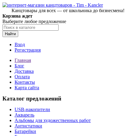
Канцтовары для всех — от школьника до бизнесмена!
Корзина ждет
Выберите любое предложение
Найти
Вход
Регистрация
Главная
Блог
Доставка
Оплата
Контакты
Карта сайта
Каталог предложений
USB-накопители
Акварель
Альбомы для художественных работ
Антистатики
Батарейки