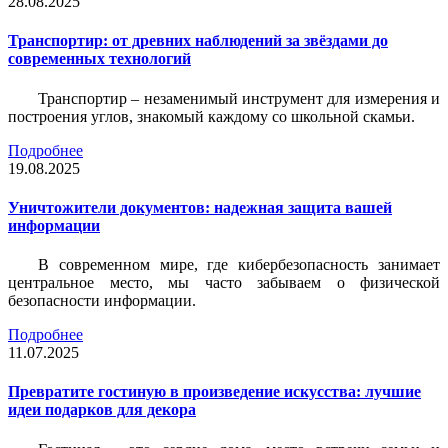
28.08.2025
Транспортир: от древних наблюдений за звёздами до
современных технологий
Транспортир – незаменимый инструмент для измерения и
построения углов, знакомый каждому со школьной скамьи.
Подробнее
19.08.2025
Уничтожители документов: надежная защита вашей
информации
В современном мире, где кибербезопасность занимает
центральное место, мы часто забываем о физической
безопасности информации.
Подробнее
11.07.2025
Превратите гостиную в произведение искусства: лучшие
идеи подарков для декора