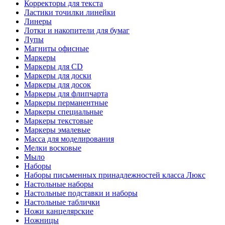
Корректоры для текста
Ластики точилки линейки
Линеры
Лотки и накопители для бумаг
Лупы
Магниты офисные
Маркеры
Маркеры для CD
Маркеры для доски
Маркеры для досок
Маркеры для флипчарта
Маркеры перманентные
Маркеры специальные
Маркеры текстовые
Маркеры эмалевые
Масса для моделирования
Мелки восковые
Мыло
Наборы
Наборы письменных принадлежностей класса Люкс
Настольные наборы
Настольные подставки и наборы
Настольные таблички
Ножи канцелярские
Ножницы