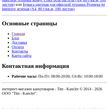
офисной техники Комус Color роза пастель (А4, 80 г/кв.м, 100
листов)
или
Бумага цветная для офисной техники Promega jet
Intensive зеленая (А4, 80 г/кв.м, 100 листов)
.
Основные
страницы
Главная
Блог
Доставка
Оплата
Контакты
Карта сайта
Контактная
информация
Рабочие часы:
Пн-Пт: 08:00-20:00, Сб-Вс: 10:00-18:00
интернет-магазин канцтоваров - Tim - Kancler © 2014 - 2026
ООО "Tim - Kancler".