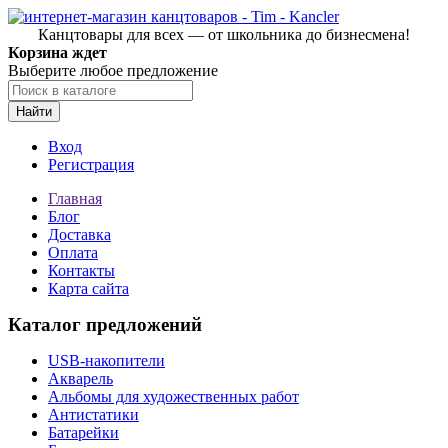
Канцтовары для всех — от школьника до бизнесмена!
Корзина ждет
Выберите любое предложение
Найти
Вход
Регистрация
Главная
Блог
Доставка
Оплата
Контакты
Карта сайта
Каталог предложений
USB-накопители
Акварель
Альбомы для художественных работ
Антистатики
Батарейки