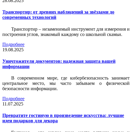
28.08.2025
Транспортир: от древних наблюдений за звёздами до
современных технологий
Транспортир – незаменимый инструмент для измерения и
построения углов, знакомый каждому со школьной скамьи.
Подробнее
19.08.2025
Уничтожители документов: надежная защита вашей
информации
В современном мире, где кибербезопасность занимает
центральное место, мы часто забываем о физической
безопасности информации.
Подробнее
11.07.2025
Превратите гостиную в произведение искусства: лучшие
идеи подарков для декора