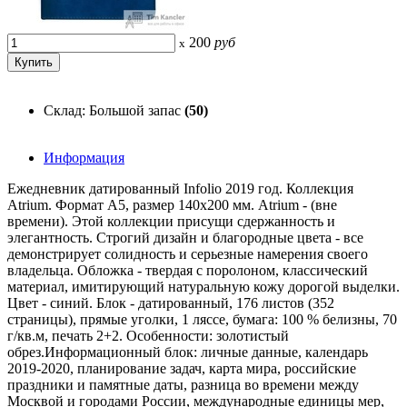
200
руб
x
Склад: Большой запас
(50)
Информация
Ежедневник датированный Infolio 2019 год. Коллекция
Atrium. Формат А5, размер 140x200 мм. Atrium - (вне
времени). Этой коллекции присущи сдержанность и
элегантность. Строгий дизайн и благородные цвета - все
демонстрирует солидность и серьезные намерения своего
владельца. Обложка - твердая с поролоном, классический
материал, имитирующий натуральную кожу дорогой выделки.
Цвет - синий. Блок - датированный, 176 листов (352
страницы), прямые уголки, 1 ляссе, бумага: 100 % белизны, 70
г/кв.м, печать 2+2. Особенности: золотистый
обрез.Информационный блок: личные данные, календарь
2019-2020, планирование задач, карта мира, российские
праздники и памятные даты, разница во времени между
Москвой и городами России, международные единицы мер,