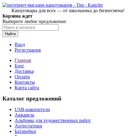
Канцтовары для всех — от школьника до бизнесмена!
Корзина ждет
Выберите любое предложение
Найти
Вход
Регистрация
Главная
Блог
Доставка
Оплата
Контакты
Карта сайта
Каталог предложений
USB-накопители
Акварель
Альбомы для художественных работ
Антистатики
Батарейки