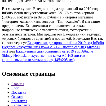
платежи, для заметок.Возможно тиснение.
Вы можете купить Ежедневник датированный на 2019 год
InFolio Berlin искусственная кожа А5 176 листов черный
(140х200 мм) всего за 89.00 рублей в интернет магазине
"интернет-магазин канцтоваров - Tim - Kancler". В магазине
представлены Ежедневники с описаниями, а также
подробные технические характеристики, фотографии и
отзывы посетителей. Мы предлагаем Ежедневники ведущих
мировых брендов с гарантией и доставкой. Возможно Вас так
же заинтересут
Ежедневник датированный на 2019 год InFolio
Elegance искусственная кожа А5 176 листов серый (140х200
мм)
или
Ежедневник датированный на 2019 год Attache
Sidney Nebraska искусственная кожа А5 168 листов
коричневый (золотистый обрез, 145x205 мм)
.
Основные
страницы
Главная
Блог
Доставка
Оплата
Контакты
Карта сайта