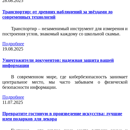
28.08.2025
Транспортир: от древних наблюдений за звёздами до
современных технологий
Транспортир – незаменимый инструмент для измерения и
построения углов, знакомый каждому со школьной скамьи.
Подробнее
19.08.2025
Уничтожители документов: надежная защита вашей
информации
В современном мире, где кибербезопасность занимает
центральное место, мы часто забываем о физической
безопасности информации.
Подробнее
11.07.2025
Превратите гостиную в произведение искусства: лучшие
идеи подарков для декора