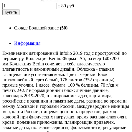
89
руб
x
Склад: Большой запас
(50)
Информация
Ежедневник датированный Infolio 2019 год с прострочкой по
периметру. Коллекция Berlin. Формат А5, размер 140x200
мм.Коллекция Berlin сочетает в себе классическую
элегантность и лаконичный дизайн. Обложка - гладкая
глянцевая искусственная кожа. Цвет - черный. Блок
ниткошвейный, срез белый, 176 листов (352 страницы),
прямые уголки, 1 ляссе, бумага: 100 % белизны, 70 г/кв.м,
печать 2+2.Информационный блок: личные данные,
календарь 2019-2020, планирование задач, карта мира,
российские праздники и памятные даты, разница во времени
между Москвой и городами России, международные единицы
мер, карта России, пищевая ценность продуктов, расход
калорий при физических нагрузках, время распада алкоголя в
крови, полезные приложения, планировщик привычек,
важные даты, полезные сервисы, фильмы/книги, регулярные