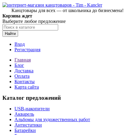
Канцтовары для всех — от школьника до бизнесмена!
Корзина ждет
Выберите любое предложение
Найти
Вход
Регистрация
Главная
Блог
Доставка
Оплата
Контакты
Карта сайта
Каталог предложений
USB-накопители
Акварель
Альбомы для художественных работ
Антистатики
Батарейки