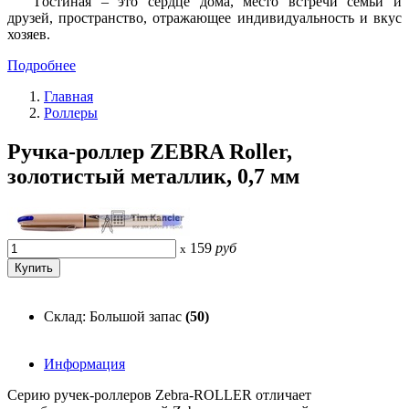
Гостиная – это сердце дома, место встречи семьи и
друзей, пространство, отражающее индивидуальность и вкус
хозяев.
Подробнее
Главная
Роллеры
Ручка-роллер ZEBRA Roller,
золотистый металлик, 0,7 мм
159
руб
x
Склад: Большой запас
(50)
Информация
Серию ручек-роллеров Zebra-ROLLER отличает