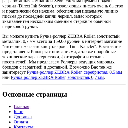
разработанная компанией Zebra система прямой подачи
чернил (Direct Ink System), позволяющая писать очень быстро
и практически без нажима, обеспечивая идеальную линию
письма до последней капли чернил, запас которых
эквивалентен нескольким сменным стержням обычной
шариковой ручки.
Вы можете купить Ручка-роллер ZEBRA Roller, золотистый
металлик, 0,7 мм всего за 159.00 рублей в интернет магазине
"интернет-магазин канцтоваров - Tim - Kancler". В магазине
представлены Роллеры с описаниями, а также подробные
технические характеристики, фотографии и отзывы
посетителей. Мы предлагаем Роллеры ведущих мировых
брендов с гарантией и доставкой. Возможно Вас так же
заинтересут
Ручка-роллер ZEBRA Roller, серебристая, 0,5 мм
или
Ручка-роллер ZEBRA Roller, золотистая, 0,7 мм
.
Основные
страницы
Главная
Блог
Доставка
Оплата
Контакты