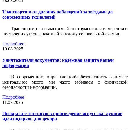
28.08.2025
Транспортир: от древних наблюдений за звёздами до
современных технологий
Транспортир – незаменимый инструмент для измерения и
построения углов, знакомый каждому со школьной скамьи.
Подробнее
19.08.2025
Уничтожители документов: надежная защита вашей
информации
В современном мире, где кибербезопасность занимает
центральное место, мы часто забываем о физической
безопасности информации.
Подробнее
11.07.2025
Превратите гостиную в произведение искусства: лучшие
идеи подарков для декора