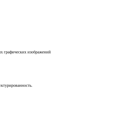
гих графических изображений
уктурированность.