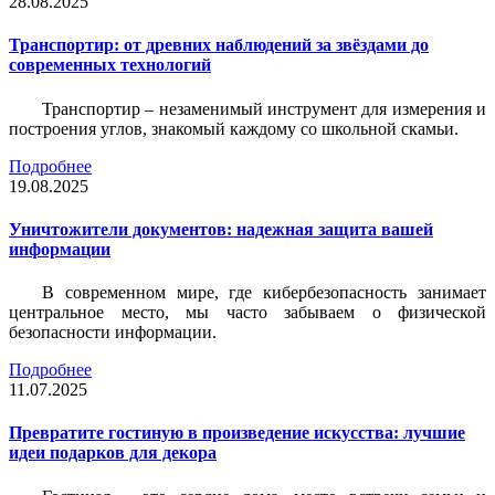
28.08.2025
Транспортир: от древних наблюдений за звёздами до
современных технологий
Транспортир – незаменимый инструмент для измерения и
построения углов, знакомый каждому со школьной скамьи.
Подробнее
19.08.2025
Уничтожители документов: надежная защита вашей
информации
В современном мире, где кибербезопасность занимает
центральное место, мы часто забываем о физической
безопасности информации.
Подробнее
11.07.2025
Превратите гостиную в произведение искусства: лучшие
идеи подарков для декора