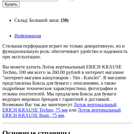
Склад: Большой запас
(50)
Информация
Стильная перфорация играет не только декоративную, но и
функциональную роль: обеспечивает удобство и надежность
при эксплуатации.
Вы можете купить Лоток вертикальный ERICH KRAUSE
Techno, 100 мм всего за 260.00 рублей в интернет магазине
"интернет-магазин канцтоваров - Tim - Kancler". В магазине
представлены Боксы для бумаги с описаниями, а также
подробные технические характеристики, фотографии и
отзывы посетителей. Мы предлагаем Боксы для бумаги
ведущих мировых брендов с гарантией и доставкой.
Возможно Вас так же заинтересут
Лоток вертикальный
ERICH KRAUSE Techno, 75 мм
или
Лоток вертикальный
ERICH KRAUSE Basic, 75 мм
.
Основные
страницы