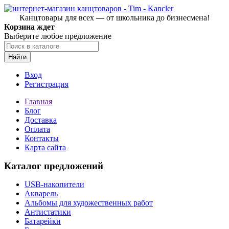
Канцтовары для всех — от школьника до бизнесмена!
Корзина ждет
Выберите любое предложение
Найти
Вход
Регистрация
Главная
Блог
Доставка
Оплата
Контакты
Карта сайта
Каталог предложений
USB-накопители
Акварель
Альбомы для художественных работ
Антистатики
Батарейки