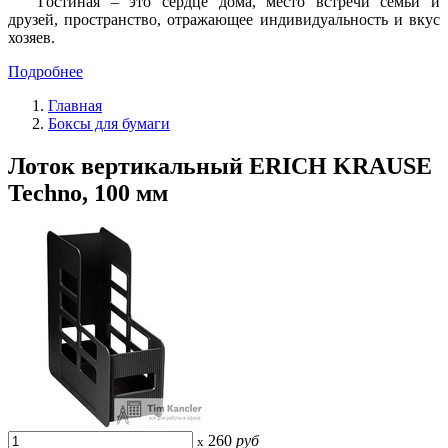
Гостиная – это сердце дома, место встречи семьи и
друзей, пространство, отражающее индивидуальность и вкус
хозяев.
Подробнее
Главная
Боксы для бумаги
Лоток вертикальный ERICH KRAUSE
Techno, 100 мм
260
руб
x