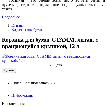
Гостиная – это сердце дома, место встречи семьи и
друзей, пространство, отражающее индивидуальность и вкус
хозяев.
Подробнее
Главная
Корзины для бумаг
Корзина для бумаг СТАММ, литая, с
вращающейся крышкой, 12 л
235
руб
x
Склад: Большой запас
(50)
Информация
Нет описания