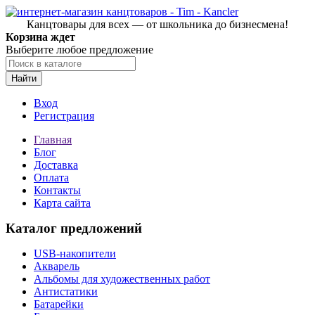
Канцтовары для всех — от школьника до бизнесмена!
Корзина ждет
Выберите любое предложение
Найти
Вход
Регистрация
Главная
Блог
Доставка
Оплата
Контакты
Карта сайта
Каталог предложений
USB-накопители
Акварель
Альбомы для художественных работ
Антистатики
Батарейки