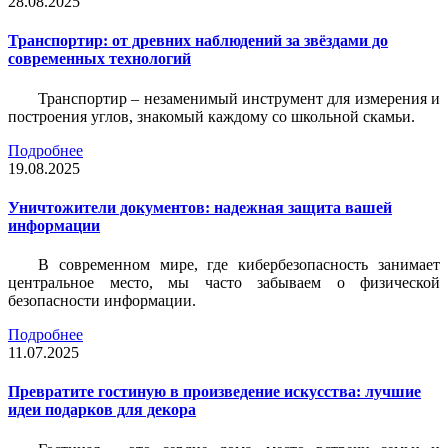
28.08.2025
Транспортир: от древних наблюдений за звёздами до
современных технологий
Транспортир – незаменимый инструмент для измерения и
построения углов, знакомый каждому со школьной скамьи.
Подробнее
19.08.2025
Уничтожители документов: надежная защита вашей
информации
В современном мире, где кибербезопасность занимает
центральное место, мы часто забываем о физической
безопасности информации.
Подробнее
11.07.2025
Превратите гостиную в произведение искусства: лучшие
идеи подарков для декора