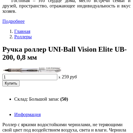
Гостиная – это сердце дома, место встречи семьи и
друзей, пространство, отражающее индивидуальность и вкус
хозяев.
Подробнее
Главная
Роллеры
Ручка роллер UNI-Ball Vision Elite UB-
200, 0,8 мм
259
руб
x
Склад: Большой запас
(50)
Информация
Роллер с яркими водостойкими чернилами, не теряющими
свой цвет под воздействием воздуха, света и влаги. Чернила