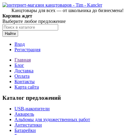
Канцтовары для всех — от школьника до бизнесмена!
Корзина ждет
Выберите любое предложение
Найти
Вход
Регистрация
Главная
Блог
Доставка
Оплата
Контакты
Карта сайта
Каталог предложений
USB-накопители
Акварель
Альбомы для художественных работ
Антистатики
Батарейки