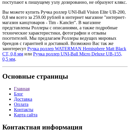
поступают к пишущему узлу дозированно, не образуют клякс.
Вы можете купить Ручка роллер UNI-Ball Vision Elite UB-200,
0,8 мм всего за 259.00 рублей в интернет магазине "интернет-
магазин канцтоваров - Tim - Kancler". В магазине
представлены Роллеры с описаниями, а также подробные
технические характеристики, фотографии и отзывы
посетителей. Мы предлагаем Роллеры ведущих мировых
брендов с гарантией и доставкой. Возможно Вас так же
заинтересут
Ручка роллер WATERMAN Hemisphere Matt Black
CT, 0,8 мм
или
Ручка роллер UNI-Ball Micro Deluxe UB-155,
0,5 мм
.
Основные
страницы
Главная
Блог
Доставка
Оплата
Контакты
Карта сайта
Контактная
информация