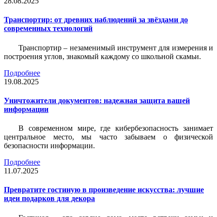
28.08.2025
Транспортир: от древних наблюдений за звёздами до
современных технологий
Транспортир – незаменимый инструмент для измерения и
построения углов, знакомый каждому со школьной скамьи.
Подробнее
19.08.2025
Уничтожители документов: надежная защита вашей
информации
В современном мире, где кибербезопасность занимает
центральное место, мы часто забываем о физической
безопасности информации.
Подробнее
11.07.2025
Превратите гостиную в произведение искусства: лучшие
идеи подарков для декора