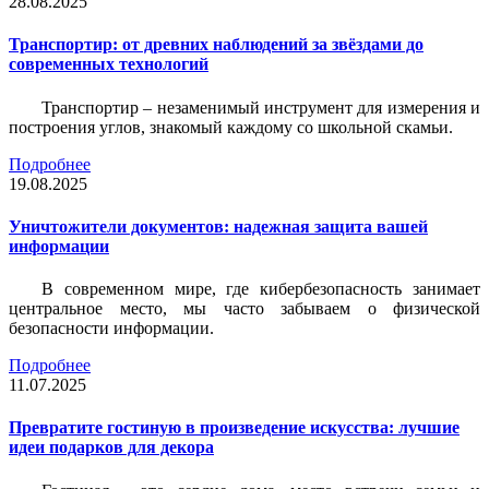
28.08.2025
Транспортир: от древних наблюдений за звёздами до
современных технологий
Транспортир – незаменимый инструмент для измерения и
построения углов, знакомый каждому со школьной скамьи.
Подробнее
19.08.2025
Уничтожители документов: надежная защита вашей
информации
В современном мире, где кибербезопасность занимает
центральное место, мы часто забываем о физической
безопасности информации.
Подробнее
11.07.2025
Превратите гостиную в произведение искусства: лучшие
идеи подарков для декора