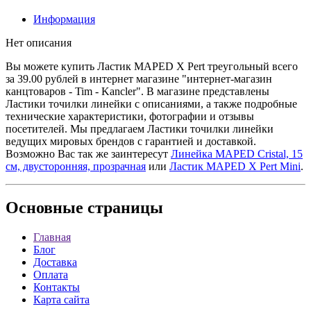
Информация
Нет описания
Вы можете купить Ластик MAPED X Pert треугольный всего
за 39.00 рублей в интернет магазине "интернет-магазин
канцтоваров - Tim - Kancler". В магазине представлены
Ластики точилки линейки с описаниями, а также подробные
технические характеристики, фотографии и отзывы
посетителей. Мы предлагаем Ластики точилки линейки
ведущих мировых брендов с гарантией и доставкой.
Возможно Вас так же заинтересут
Линейка MAPED Cristal, 15
см, двусторонняя, прозрачная
или
Ластик MAPED X Pert Mini
.
Основные
страницы
Главная
Блог
Доставка
Оплата
Контакты
Карта сайта