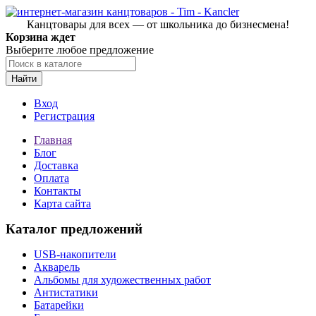
Канцтовары для всех — от школьника до бизнесмена!
Корзина ждет
Выберите любое предложение
Найти
Вход
Регистрация
Главная
Блог
Доставка
Оплата
Контакты
Карта сайта
Каталог предложений
USB-накопители
Акварель
Альбомы для художественных работ
Антистатики
Батарейки