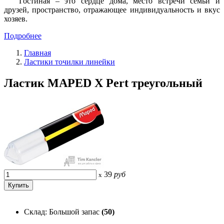
Гостиная – это сердце дома, место встречи семьи и
друзей, пространство, отражающее индивидуальность и вкус
хозяев.
Подробнее
Главная
Ластики точилки линейки
Ластик MAPED X Pert треугольный
39
руб
x
Склад: Большой запас
(50)