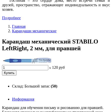
Гостиная – это сердце дома, место встречи семьи и
друзей, пространство, отражающее индивидуальность и вкус
хозяев.
Подробнее
Главная
Карандаши механические
Карандаш механический STABILO
LeftRight, 2 мм, для правшей
120
руб
x
Склад: Большой запас
(50)
Информация
Карандаш для обучения письму и рисованию для правшей.