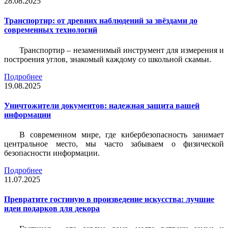
28.08.2025
Транспортир: от древних наблюдений за звёздами до
современных технологий
Транспортир – незаменимый инструмент для измерения и
построения углов, знакомый каждому со школьной скамьи.
Подробнее
19.08.2025
Уничтожители документов: надежная защита вашей
информации
В современном мире, где кибербезопасность занимает
центральное место, мы часто забываем о физической
безопасности информации.
Подробнее
11.07.2025
Превратите гостиную в произведение искусства: лучшие
идеи подарков для декора