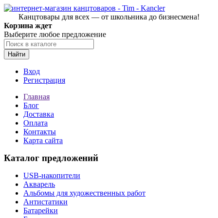
Канцтовары для всех — от школьника до бизнесмена!
Корзина ждет
Выберите любое предложение
Найти
Вход
Регистрация
Главная
Блог
Доставка
Оплата
Контакты
Карта сайта
Каталог предложений
USB-накопители
Акварель
Альбомы для художественных работ
Антистатики
Батарейки