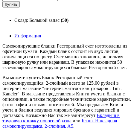
Склад: Большой запас
(50)
Информация
Самокопирующие бланки Ресторанный счет изготовлены из
офсетной бумаги. Каждый бланк состоит из двух листов,
отличающихся по цвету. Счет можно заполнять, используя
шариковую ручку или карандаш. В упаковке находится 50
экземпляров самокопирующихся бланков Ресторанный счет.
Вы можете купить Бланк Ресторанный счет
самокопирующийся, 2-слойный всего за 125.00 рублей в
интернет магазине "интернет-магазин канцтоваров - Tim -
Kancler". В магазине представлены Книги учета и бланки с
описаниями, а также подробные технические характеристики,
фотографии и отзывы посетителей. Мы предлагаем Книги
учета и бланки ведущих мировых брендов с гарантией и
доставкой. Возможно Вас так же заинтересут
Вкладыш в
трудовую книжку нового образца
или
Бланк Накладная
самокопирующаяся, 2-слойная, А5
.