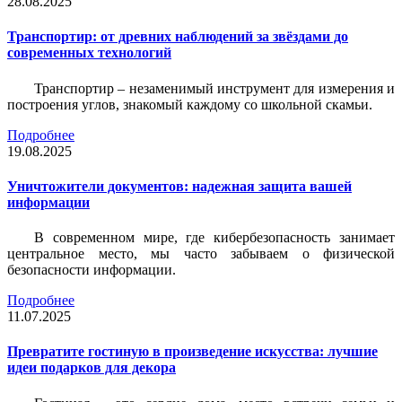
28.08.2025
Транспортир: от древних наблюдений за звёздами до
современных технологий
Транспортир – незаменимый инструмент для измерения и
построения углов, знакомый каждому со школьной скамьи.
Подробнее
19.08.2025
Уничтожители документов: надежная защита вашей
информации
В современном мире, где кибербезопасность занимает
центральное место, мы часто забываем о физической
безопасности информации.
Подробнее
11.07.2025
Превратите гостиную в произведение искусства: лучшие
идеи подарков для декора