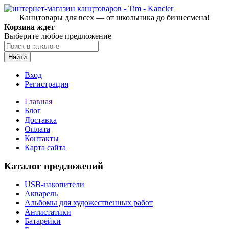
Канцтовары для всех — от школьника до бизнесмена!
Корзина ждет
Выберите любое предложение
Найти
Вход
Регистрация
Главная
Блог
Доставка
Оплата
Контакты
Карта сайта
Каталог предложений
USB-накопители
Акварель
Альбомы для художественных работ
Антистатики
Батарейки