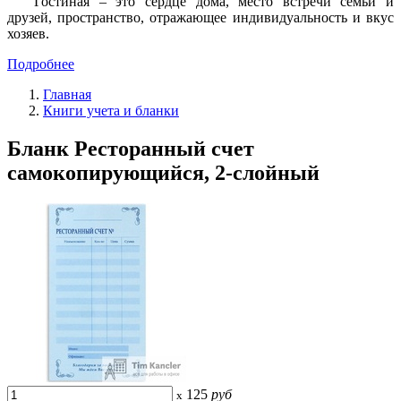
Гостиная – это сердце дома, место встречи семьи и
друзей, пространство, отражающее индивидуальность и вкус
хозяев.
Подробнее
Главная
Книги учета и бланки
Бланк Ресторанный счет
самокопирующийся, 2-слойный
125
руб
x