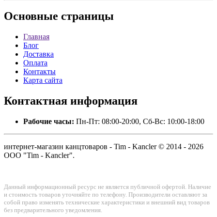
Основные
страницы
Главная
Блог
Доставка
Оплата
Контакты
Карта сайта
Контактная
информация
Рабочие часы:
Пн-Пт: 08:00-20:00, Сб-Вс: 10:00-18:00
интернет-магазин канцтоваров - Tim - Kancler © 2014 - 2026
ООО "Tim - Kancler".
Данный информационный ресурс не является публичной офертой. Наличие
и стоимость товаров уточняйте по телефону. Производители оставляют за
собой право изменять технические характеристики и внешний вид товаров
без предварительного уведомления.