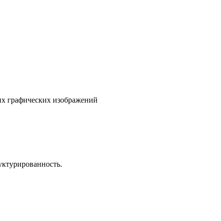
гих графических изображений
уктурированность.