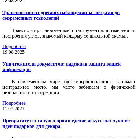
28.08.2025
Транспортир: от древних наблюдений за звёздами до
современных технологий
Транспортир – незаменимый инструмент для измерения и
построения углов, знакомый каждому со школьной скамьи.
Подробнее
19.08.2025
Уничтожители документов: надежная защита вашей
информации
В современном мире, где кибербезопасность занимает
центральное место, мы часто забываем о физической
безопасности информации.
Подробнее
11.07.2025
Превратите гостиную в произведение искусства: лучшие
идеи подарков для декора