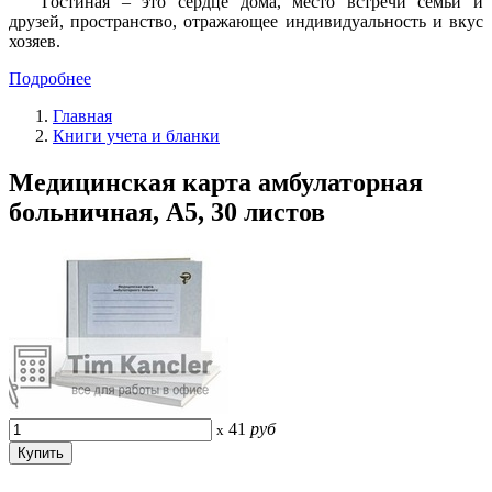
Гостиная – это сердце дома, место встречи семьи и
друзей, пространство, отражающее индивидуальность и вкус
хозяев.
Подробнее
Главная
Книги учета и бланки
Медицинская карта амбулаторная
больничная, A5, 30 листов
41
руб
x