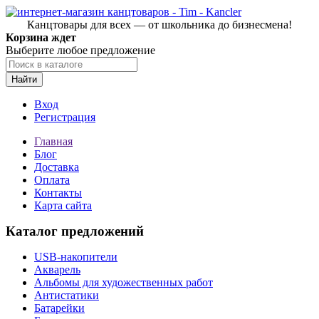
Канцтовары для всех — от школьника до бизнесмена!
Корзина ждет
Выберите любое предложение
Найти
Вход
Регистрация
Главная
Блог
Доставка
Оплата
Контакты
Карта сайта
Каталог предложений
USB-накопители
Акварель
Альбомы для художественных работ
Антистатики
Батарейки