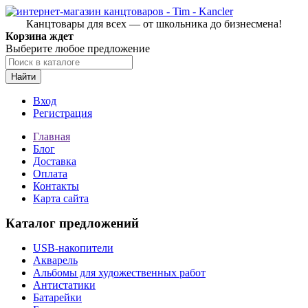
Канцтовары для всех — от школьника до бизнесмена!
Корзина ждет
Выберите любое предложение
Найти
Вход
Регистрация
Главная
Блог
Доставка
Оплата
Контакты
Карта сайта
Каталог предложений
USB-накопители
Акварель
Альбомы для художественных работ
Антистатики
Батарейки