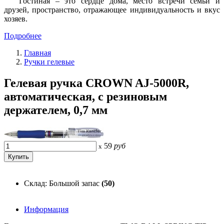
Гостиная – это сердце дома, место встречи семьи и
друзей, пространство, отражающее индивидуальность и вкус
хозяев.
Подробнее
Главная
Ручки гелевые
Гелевая ручка CROWN AJ-5000R,
автоматическая, с резиновым
держателем, 0,7 мм
59
руб
x
Склад: Большой запас
(50)
Информация