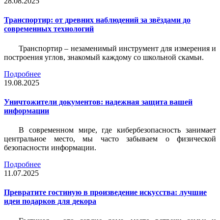
28.08.2025
Транспортир: от древних наблюдений за звёздами до
современных технологий
Транспортир – незаменимый инструмент для измерения и
построения углов, знакомый каждому со школьной скамьи.
Подробнее
19.08.2025
Уничтожители документов: надежная защита вашей
информации
В современном мире, где кибербезопасность занимает
центральное место, мы часто забываем о физической
безопасности информации.
Подробнее
11.07.2025
Превратите гостиную в произведение искусства: лучшие
идеи подарков для декора