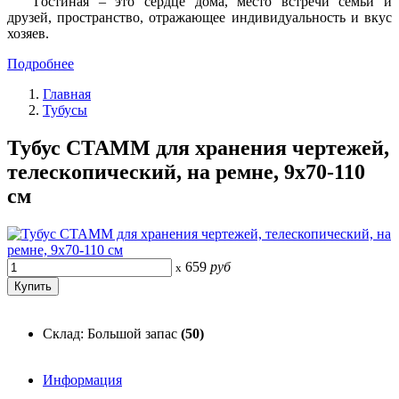
Гостиная – это сердце дома, место встречи семьи и
друзей, пространство, отражающее индивидуальность и вкус
хозяев.
Подробнее
Главная
Тубусы
Тубус СТАММ для хранения чертежей,
телескопический, на ремне, 9x70-110
см
659
руб
x
Склад: Большой запас
(50)
Информация