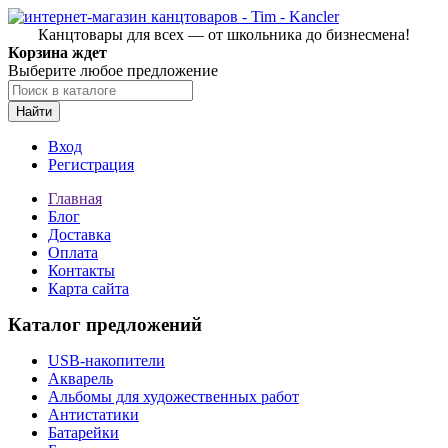
Канцтовары для всех — от школьника до бизнесмена!
Корзина ждет
Выберите любое предложение
Найти
Вход
Регистрация
Главная
Блог
Доставка
Оплата
Контакты
Карта сайта
Каталог предложений
USB-накопители
Акварель
Альбомы для художественных работ
Антистатики
Батарейки