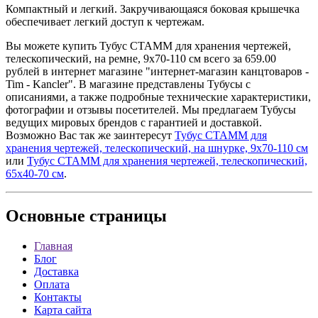
Компактный и легкий. Закручивающаяся боковая крышечка
обеспечивает легкий доступ к чертежам.
Вы можете купить Тубус СТАММ для хранения чертежей,
телескопический, на ремне, 9x70-110 см всего за 659.00
рублей в интернет магазине "интернет-магазин канцтоваров -
Tim - Kancler". В магазине представлены Тубусы с
описаниями, а также подробные технические характеристики,
фотографии и отзывы посетителей. Мы предлагаем Тубусы
ведущих мировых брендов с гарантией и доставкой.
Возможно Вас так же заинтересут
Тубус СТАММ для
хранения чертежей, телескопический, на шнурке, 9x70-110 см
или
Тубус СТАММ для хранения чертежей, телескопический,
65x40-70 см
.
Основные
страницы
Главная
Блог
Доставка
Оплата
Контакты
Карта сайта