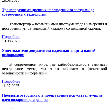
28.08.2025
Транспортир: от древних наблюдений за звёздами до
современных технологий
Транспортир – незаменимый инструмент для измерения и
построения углов, знакомый каждому со школьной скамьи.
Подробнее
19.08.2025
Уничтожители документов: надежная защита вашей
информации
В современном мире, где кибербезопасность занимает
центральное место, мы часто забываем о физической
безопасности информации.
Подробнее
11.07.2025
Превратите гостиную в произведение искусства: лучшие
идеи подарков для декора