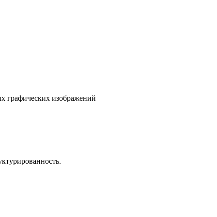
гих графических изображений
уктурированность.