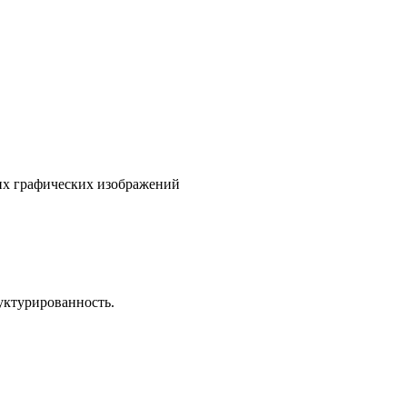
гих графических изображений
уктурированность.