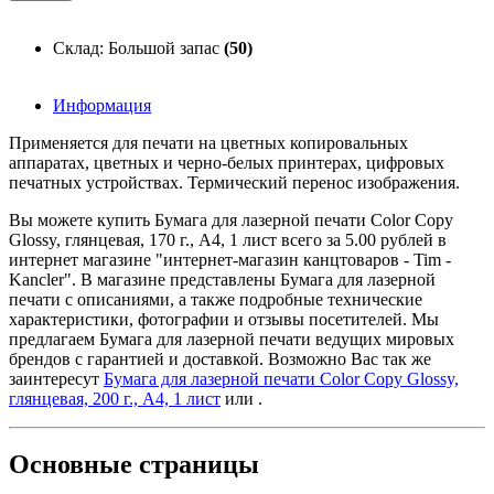
Склад: Большой запас
(50)
Информация
Применяется для печати на цветных копировальных
аппаратах, цветных и черно-белых принтерах, цифровых
печатных устройствах. Термический перенос изображения.
Вы можете купить Бумага для лазерной печати Color Copy
Glossy, глянцевая, 170 г., А4, 1 лист всего за 5.00 рублей в
интернет магазине "интернет-магазин канцтоваров - Tim -
Kancler". В магазине представлены Бумага для лазерной
печати с описаниями, а также подробные технические
характеристики, фотографии и отзывы посетителей. Мы
предлагаем Бумага для лазерной печати ведущих мировых
брендов с гарантией и доставкой. Возможно Вас так же
заинтересут
Бумага для лазерной печати Color Copy Glossy,
глянцевая, 200 г., А4, 1 лист
или
.
Основные
страницы