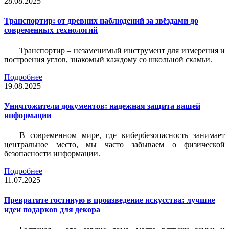
28.08.2025
Транспортир: от древних наблюдений за звёздами до
современных технологий
Транспортир – незаменимый инструмент для измерения и
построения углов, знакомый каждому со школьной скамьи.
Подробнее
19.08.2025
Уничтожители документов: надежная защита вашей
информации
В современном мире, где кибербезопасность занимает
центральное место, мы часто забываем о физической
безопасности информации.
Подробнее
11.07.2025
Превратите гостиную в произведение искусства: лучшие
идеи подарков для декора