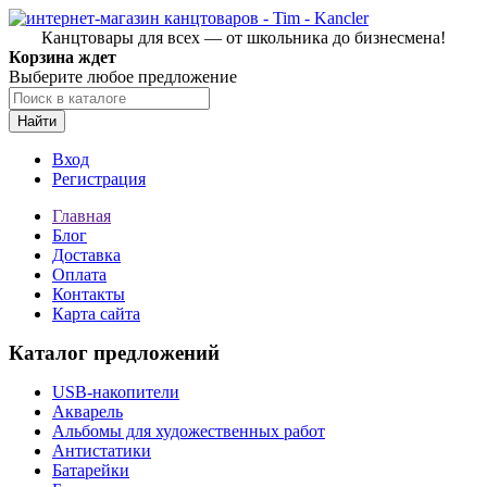
Канцтовары для всех — от школьника до бизнесмена!
Корзина ждет
Выберите любое предложение
Найти
Вход
Регистрация
Главная
Блог
Доставка
Оплата
Контакты
Карта сайта
Каталог предложений
USB-накопители
Акварель
Альбомы для художественных работ
Антистатики
Батарейки