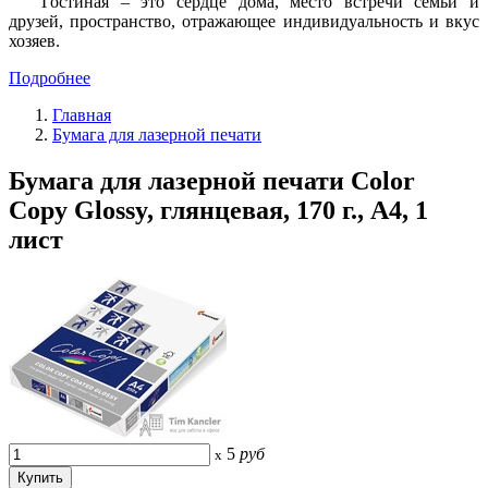
Гостиная – это сердце дома, место встречи семьи и
друзей, пространство, отражающее индивидуальность и вкус
хозяев.
Подробнее
Главная
Бумага для лазерной печати
Бумага для лазерной печати Color
Copy Glossy, глянцевая, 170 г., А4, 1
лист
5
руб
x