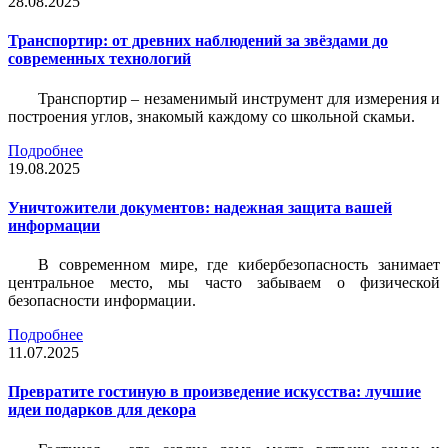
28.08.2025
Транспортир: от древних наблюдений за звёздами до
современных технологий
Транспортир – незаменимый инструмент для измерения и
построения углов, знакомый каждому со школьной скамьи.
Подробнее
19.08.2025
Уничтожители документов: надежная защита вашей
информации
В современном мире, где кибербезопасность занимает
центральное место, мы часто забываем о физической
безопасности информации.
Подробнее
11.07.2025
Превратите гостиную в произведение искусства: лучшие
идеи подарков для декора