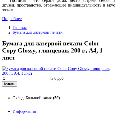
Гостиная – это сердце дома, место встречи семьи и
друзей, пространство, отражающее индивидуальность и вкус
хозяев.
Подробнее
Главная
Бумага для лазерной печати
Бумага для лазерной печати Color
Copy Glossy, глянцевая, 200 г., А4, 1
лист
6
руб
x
Склад: Большой запас
(50)
Информация