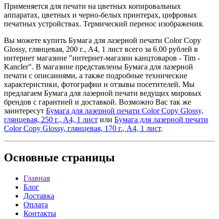
Применяется для печати на цветных копировальных
аппаратах, цветных и черно-белых принтерах, цифровых
печатных устройствах. Термический перенос изображения.
Вы можете купить Бумага для лазерной печати Color Copy
Glossy, глянцевая, 200 г., А4, 1 лист всего за 6.00 рублей в
интернет магазине "интернет-магазин канцтоваров - Tim -
Kancler". В магазине представлены Бумага для лазерной
печати с описаниями, а также подробные технические
характеристики, фотографии и отзывы посетителей. Мы
предлагаем Бумага для лазерной печати ведущих мировых
брендов с гарантией и доставкой. Возможно Вас так же
заинтересут
Бумага для лазерной печати Color Copy Glossy,
глянцевая, 250 г., А4, 1 лист
или
Бумага для лазерной печати
Color Copy Glossy, глянцевая, 170 г., А4, 1 лист
.
Основные
страницы
Главная
Блог
Доставка
Оплата
Контакты