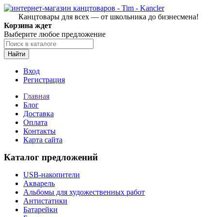
Канцтовары для всех — от школьника до бизнесмена!
Корзина ждет
Выберите любое предложение
Найти
Вход
Регистрация
Главная
Блог
Доставка
Оплата
Контакты
Карта сайта
Каталог предложений
USB-накопители
Акварель
Альбомы для художественных работ
Антистатики
Батарейки