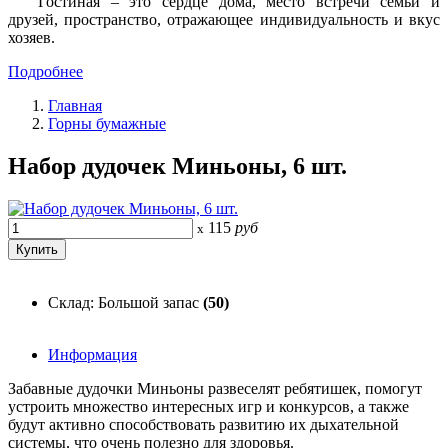
Гостиная – это сердце дома, место встречи семьи и
друзей, пространство, отражающее индивидуальность и вкус
хозяев.
Подробнее
Главная
Горны бумажные
Набор дудочек Миньоны, 6 шт.
115
руб
x
Склад: Большой запас
(50)
Информация
Забавные дудочки Миньоны развеселят ребятишек, помогут
устроить множество интересных игр и конкурсов, а также
будут активно способствовать развитию их дыхательной
системы, что очень полезно для здоровья.