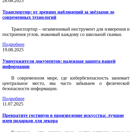
28.08.2025
Транспортир: от древних наблюдений за звёздами до
современных технологий
Транспортир – незаменимый инструмент для измерения и
построения углов, знакомый каждому со школьной скамьи.
Подробнее
19.08.2025
Уничтожители документов: надежная защита вашей
информации
В современном мире, где кибербезопасность занимает
центральное место, мы часто забываем о физической
безопасности информации.
Подробнее
11.07.2025
Превратите гостиную в произведение искусства: лучшие
идеи подарков для декора