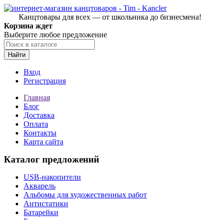
Канцтовары для всех — от школьника до бизнесмена!
Корзина ждет
Выберите любое предложение
Найти
Вход
Регистрация
Главная
Блог
Доставка
Оплата
Контакты
Карта сайта
Каталог предложений
USB-накопители
Акварель
Альбомы для художественных работ
Антистатики
Батарейки