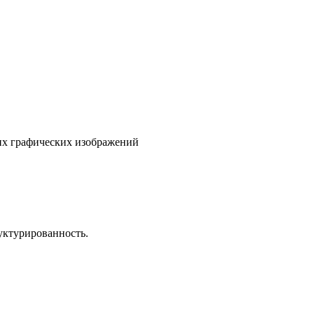
гих графических изображений
уктурированность.