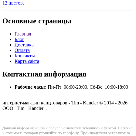
12 цветов
.
Основные
страницы
Главная
Блог
Доставка
Оплата
Контакты
Карта сайта
Контактная
информация
Рабочие часы:
Пн-Пт: 08:00-20:00, Сб-Вс: 10:00-18:00
интернет-магазин канцтоваров - Tim - Kancler © 2014 - 2026
ООО "Tim - Kancler".
Данный информационный ресурс не является публичной офертой. Наличие
и стоимость товаров уточняйте по телефону. Производители оставляют за