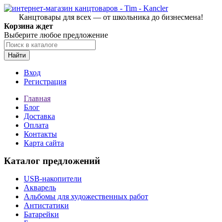
Канцтовары для всех — от школьника до бизнесмена!
Корзина ждет
Выберите любое предложение
Найти
Вход
Регистрация
Главная
Блог
Доставка
Оплата
Контакты
Карта сайта
Каталог предложений
USB-накопители
Акварель
Альбомы для художественных работ
Антистатики
Батарейки