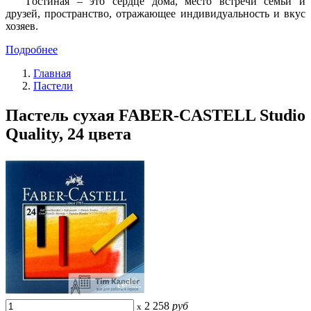
Гостиная – это сердце дома, место встречи семьи и
друзей, пространство, отражающее индивидуальность и вкус
хозяев.
Подробнее
Главная
Пастели
Пастель сухая FABER-CASTELL Studio
Quality, 24 цвета
2 258
руб
x