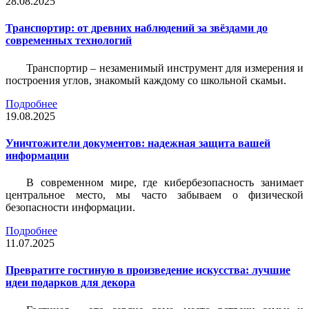
28.08.2025
Транспортир: от древних наблюдений за звёздами до
современных технологий
Транспортир – незаменимый инструмент для измерения и
построения углов, знакомый каждому со школьной скамьи.
Подробнее
19.08.2025
Уничтожители документов: надежная защита вашей
информации
В современном мире, где кибербезопасность занимает
центральное место, мы часто забываем о физической
безопасности информации.
Подробнее
11.07.2025
Превратите гостиную в произведение искусства: лучшие
идеи подарков для декора