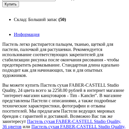
Склад: Большой запас
(50)
Информация
Пастель легко растирается пальцем, тканью, щеткой для
пастели, палочкой для растушевки. Рекомендуется
использование соответствующих закрепителей для
стабилизации рисунка после окончания рисования - чтобы
предотвратить размазывание. Стандартная длина идеально
подходит как для начинающих, так и для опытных
художников.
Вы можете купить Пастель сухая FABER-CASTELL Studio
Quality, 24 цвета всего за 2258.00 рублей в интернет магазине
"интернет-магазин канцтоваров - Tim - Kancler". В магазине
представлены Пастели с описаниями, а также подробные
технические характеристики, фотографии и отзывы
посетителей. Мы предлагаем Пастели ведущих мировых
брендов с гарантией и доставкой. Возможно Вас так же
заинтересут
Пастель сухая FABER-CASTELL Studio Quality,
36 цветов
или
Пастель сухая FABER-CASTELL Studio Quality,