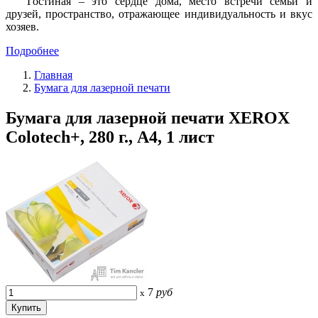
Гостиная – это сердце дома, место встречи семьи и
друзей, пространство, отражающее индивидуальность и вкус
хозяев.
Подробнее
Главная
Бумага для лазерной печати
Бумага для лазерной печати XEROX
Colotech+, 280 г., A4, 1 лист
7
руб
x