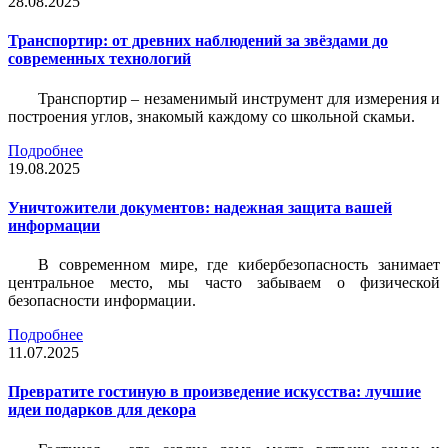
28.08.2025
Транспортир: от древних наблюдений за звёздами до
современных технологий
Транспортир – незаменимый инструмент для измерения и
построения углов, знакомый каждому со школьной скамьи.
Подробнее
19.08.2025
Уничтожители документов: надежная защита вашей
информации
В современном мире, где кибербезопасность занимает
центральное место, мы часто забываем о физической
безопасности информации.
Подробнее
11.07.2025
Превратите гостиную в произведение искусства: лучшие
идеи подарков для декора