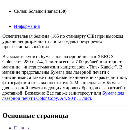
Склад: Большой запас
(50)
Информация
Ослепительная белизна (165 по стандарту CIE) при высоком
уровне непрозрачности листа создают безупречно
профессиональный вид.
Вы можете купить Бумага для лазерной печати XEROX
Colotech+, 280 г., A4, 1 лист всего за 7.00 рублей в интернет
магазине "интернет-магазин канцтоваров - Tim - Kancler". В
магазине представлены Бумага для лазерной печати с
описаниями, а также подробные технические характеристики,
фотографии и отзывы посетителей. Мы предлагаем Бумага
для лазерной печати ведущих мировых брендов с гарантией и
доставкой. Возможно Вас так же заинтересут
или
Бумага для
лазерной печати Color Copy, А4, 90 г., 1 лист
.
Основные
страницы
Главная