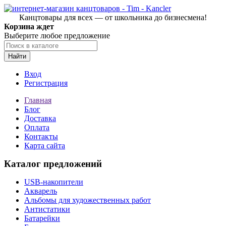
Канцтовары для всех — от школьника до бизнесмена!
Корзина ждет
Выберите любое предложение
Найти
Вход
Регистрация
Главная
Блог
Доставка
Оплата
Контакты
Карта сайта
Каталог предложений
USB-накопители
Акварель
Альбомы для художественных работ
Антистатики
Батарейки