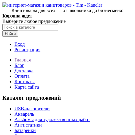
Канцтовары для всех — от школьника до бизнесмена!
Корзина ждет
Выберите любое предложение
Найти
Вход
Регистрация
Главная
Блог
Доставка
Оплата
Контакты
Карта сайта
Каталог предложений
USB-накопители
Акварель
Альбомы для художественных работ
Антистатики
Батарейки