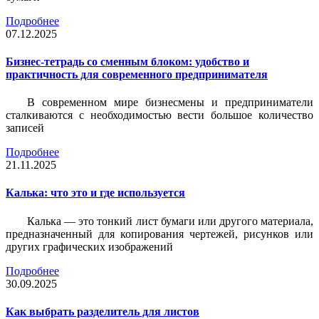
Подробнее
07.12.2025
Бизнес-тетрадь со сменным блоком: удобство и
практичность для современного предпринимателя
В современном мире бизнесмены и предприниматели
сталкиваются с необходимостью вести большое количество
записей
Подробнее
21.11.2025
Калька: что это и где используется
Калька — это тонкий лист бумаги или другого материала,
предназначенный для копирования чертежей, рисунков или
других графических изображений
Подробнее
30.09.2025
Как выбрать разделитель для листов