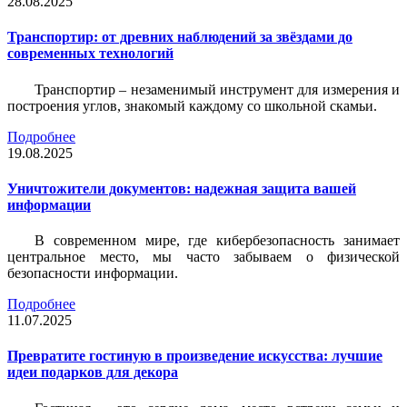
28.08.2025
Транспортир: от древних наблюдений за звёздами до
современных технологий
Транспортир – незаменимый инструмент для измерения и
построения углов, знакомый каждому со школьной скамьи.
Подробнее
19.08.2025
Уничтожители документов: надежная защита вашей
информации
В современном мире, где кибербезопасность занимает
центральное место, мы часто забываем о физической
безопасности информации.
Подробнее
11.07.2025
Превратите гостиную в произведение искусства: лучшие
идеи подарков для декора