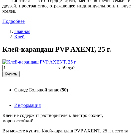
Гостиная – это сердце дома, место встречи семьи и
друзей, пространство, отражающее индивидуальность и вкус
хозяев.
Подробнее
Главная
Клей
Клей-карандаш PVP AXENT, 25 г.
59
руб
x
Склад: Большой запас
(50)
Информация
Клей не содержит растворителей. Быстро сохнет,
морозостойкий.
Вы можете купить Клей-карандаш PVP AXENT, 25 г. всего за