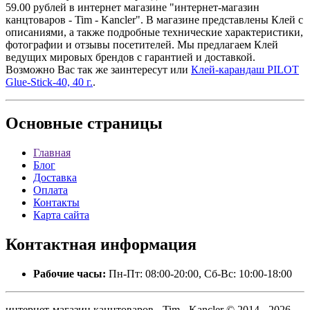
59.00 рублей в интернет магазине "интернет-магазин
канцтоваров - Tim - Kancler". В магазине представлены Клей с
описаниями, а также подробные технические характеристики,
фотографии и отзывы посетителей. Мы предлагаем Клей
ведущих мировых брендов с гарантией и доставкой.
Возможно Вас так же заинтересут
или
Клей-карандаш PILOT
Glue-Stick-40, 40 г.
.
Основные
страницы
Главная
Блог
Доставка
Оплата
Контакты
Карта сайта
Контактная
информация
Рабочие часы:
Пн-Пт: 08:00-20:00, Сб-Вс: 10:00-18:00
интернет-магазин канцтоваров - Tim - Kancler © 2014 - 2026