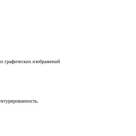
гих графических изображений
уктурированность.