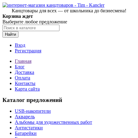
Канцтовары для всех — от школьника до бизнесмена!
Корзина ждет
Выберите любое предложение
Найти
Вход
Регистрация
Главная
Блог
Доставка
Оплата
Контакты
Карта сайта
Каталог предложений
USB-накопители
Акварель
Альбомы для художественных работ
Антистатики
Батарейки