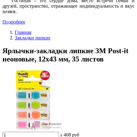
Гостиная – это сердце дома, место встречи семьи и
друзей, пространство, отражающее индивидуальность и вкус
хозяев.
Подробнее
Главная
Закладки липкие
Ярлычки-закладки липкие 3M Post-it
неоновые, 12x43 мм, 35 листов
408
руб
x