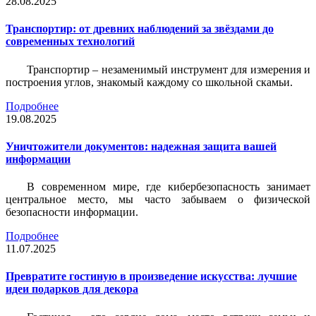
28.08.2025
Транспортир: от древних наблюдений за звёздами до
современных технологий
Транспортир – незаменимый инструмент для измерения и
построения углов, знакомый каждому со школьной скамьи.
Подробнее
19.08.2025
Уничтожители документов: надежная защита вашей
информации
В современном мире, где кибербезопасность занимает
центральное место, мы часто забываем о физической
безопасности информации.
Подробнее
11.07.2025
Превратите гостиную в произведение искусства: лучшие
идеи подарков для декора