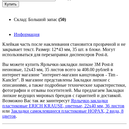
Склад: Большой запас
(50)
Информация
Клейкая часть после наклеивания становится прозрачной и не
закрывает текст. Размер: 12*43 мм, 35 шт. в блоке. Могут
использоваться для перезаправки диспенсеров Post-it.
Вы можете купить Ярлычки-закладки липкие 3M Post-it
неоновые, 12x43 мм, 35 листов всего за 408.00 рублей в
интернет магазине "интернет-магазин канцтоваров - Tim -
Kancler". В магазине представлены Закладки липкие с
описаниями, а также подробные технические характеристики,
фотографии и отзывы посетителей. Мы предлагаем Закладки
липкие ведущих мировых брендов с гарантией и доставкой.
Возможно Вас так же заинтересут
Ярлычки-закладки
пластиковые ERICH KRAUSE, цветные, 22x40 мм, 36 листов
или
Закладки самоклеящиеся пластиковые HOPAX, 2 вида, 8
цветов
.