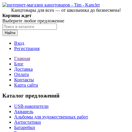
Канцтовары для всех — от школьника до бизнесмена!
Корзина ждет
Выберите любое предложение
Найти
Вход
Регистрация
Главная
Блог
Доставка
Оплата
Контакты
Карта сайта
Каталог предложений
USB-накопители
Акварель
Альбомы для художественных работ
Антистатики
Батарейки