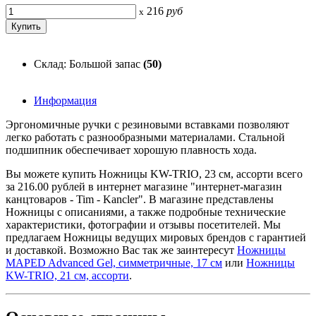
216
руб
x
Склад: Большой запас
(50)
Информация
Эргономичные ручки с резиновыми вставками позволяют
легко работать с разнообразными материалами. Стальной
подшипник обеспечивает хорошую плавность хода.
Вы можете купить Ножницы KW-TRIO, 23 см, ассорти всего
за 216.00 рублей в интернет магазине "интернет-магазин
канцтоваров - Tim - Kancler". В магазине представлены
Ножницы с описаниями, а также подробные технические
характеристики, фотографии и отзывы посетителей. Мы
предлагаем Ножницы ведущих мировых брендов с гарантией
и доставкой. Возможно Вас так же заинтересут
Ножницы
MAPED Advanced Gel, симметричные, 17 см
или
Ножницы
KW-TRIO, 21 см, ассорти
.