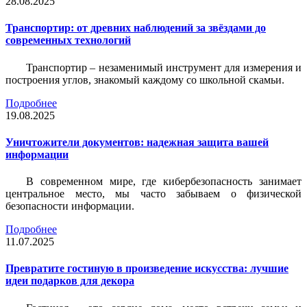
28.08.2025
Транспортир: от древних наблюдений за звёздами до
современных технологий
Транспортир – незаменимый инструмент для измерения и
построения углов, знакомый каждому со школьной скамьи.
Подробнее
19.08.2025
Уничтожители документов: надежная защита вашей
информации
В современном мире, где кибербезопасность занимает
центральное место, мы часто забываем о физической
безопасности информации.
Подробнее
11.07.2025
Превратите гостиную в произведение искусства: лучшие
идеи подарков для декора