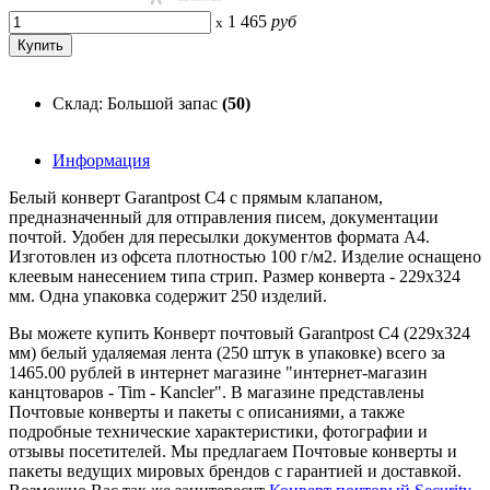
1 465
руб
x
Склад: Большой запас
(50)
Информация
Белый конверт Garantpost C4 с прямым клапаном,
предназначенный для отправления писем, документации
почтой. Удобен для пересылки документов формата A4.
Изготовлен из офсета плотностью 100 г/м2. Изделие оснащено
клеевым нанесением типа стрип. Размер конверта - 229x324
мм. Одна упаковка содержит 250 изделий.
Вы можете купить Конверт почтовый Garantpost C4 (229x324
мм) белый удаляемая лента (250 штук в упаковке) всего за
1465.00 рублей в интернет магазине "интернет-магазин
канцтоваров - Tim - Kancler". В магазине представлены
Почтовые конверты и пакеты с описаниями, а также
подробные технические характеристики, фотографии и
отзывы посетителей. Мы предлагаем Почтовые конверты и
пакеты ведущих мировых брендов с гарантией и доставкой.