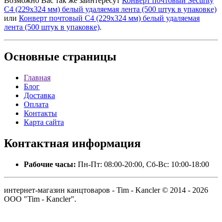
Возможно Вас так же заинтересут
Конверт почтовый Security
C4 (229x324 мм) белый удаляемая лента (500 штук в упаковке)
или
Конверт почтовый C4 (229x324 мм) белый удаляемая
лента (500 штук в упаковке)
.
Основные
страницы
Главная
Блог
Доставка
Оплата
Контакты
Карта сайта
Контактная
информация
Рабочие часы:
Пн-Пт: 08:00-20:00, Сб-Вс: 10:00-18:00
интернет-магазин канцтоваров - Tim - Kancler © 2014 - 2026
ООО "Tim - Kancler".