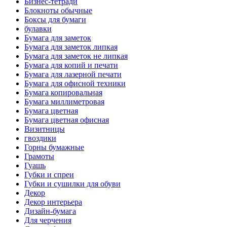
Бизнес-тетради
Блокноты обычные
Боксы для бумаги
булавки
Бумага для заметок
Бумага для заметок липкая
Бумага для заметок не липкая
Бумага для копий и печати
Бумага для лазерной печати
Бумага для офисной техники
Бумага копировальная
Бумага миллиметровая
Бумага цветная
Бумага цветная офисная
Визитницы
гвоздики
Горны бумажные
Грамоты
Гуашь
Губки и спреи
Губки и сушилки для обуви
Декор
Декор интерьера
Дизайн-бумага
Для черчения