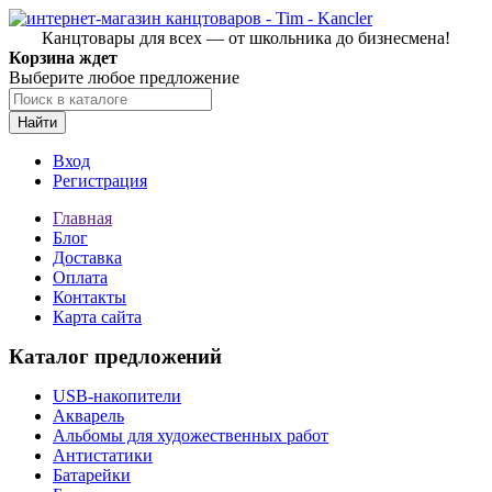
Канцтовары для всех — от школьника до бизнесмена!
Корзина ждет
Выберите любое предложение
Найти
Вход
Регистрация
Главная
Блог
Доставка
Оплата
Контакты
Карта сайта
Каталог предложений
USB-накопители
Акварель
Альбомы для художественных работ
Антистатики
Батарейки