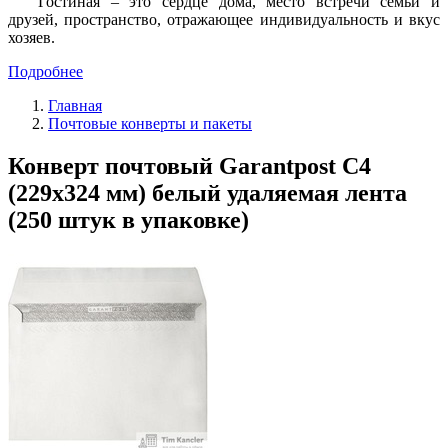
Гостиная – это сердце дома, место встречи семьи и
друзей, пространство, отражающее индивидуальность и вкус
хозяев.
Подробнее
Главная
Почтовые конверты и пакеты
Конверт почтовый Garantpost C4
(229x324 мм) белый удаляемая лента
(250 штук в упаковке)