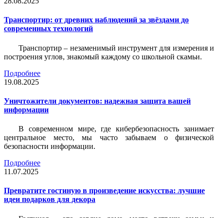
28.08.2025
Транспортир: от древних наблюдений за звёздами до
современных технологий
Транспортир – незаменимый инструмент для измерения и
построения углов, знакомый каждому со школьной скамьи.
Подробнее
19.08.2025
Уничтожители документов: надежная защита вашей
информации
В современном мире, где кибербезопасность занимает
центральное место, мы часто забываем о физической
безопасности информации.
Подробнее
11.07.2025
Превратите гостиную в произведение искусства: лучшие
идеи подарков для декора