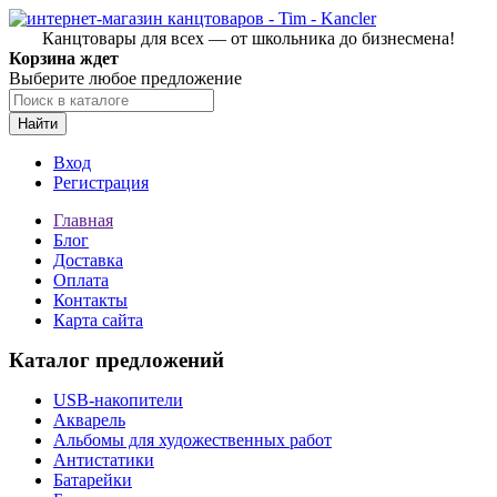
Канцтовары для всех — от школьника до бизнесмена!
Корзина ждет
Выберите любое предложение
Найти
Вход
Регистрация
Главная
Блог
Доставка
Оплата
Контакты
Карта сайта
Каталог предложений
USB-накопители
Акварель
Альбомы для художественных работ
Антистатики
Батарейки