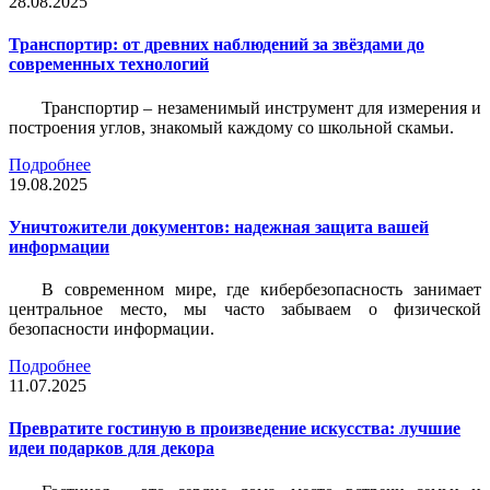
28.08.2025
Транспортир: от древних наблюдений за звёздами до
современных технологий
Транспортир – незаменимый инструмент для измерения и
построения углов, знакомый каждому со школьной скамьи.
Подробнее
19.08.2025
Уничтожители документов: надежная защита вашей
информации
В современном мире, где кибербезопасность занимает
центральное место, мы часто забываем о физической
безопасности информации.
Подробнее
11.07.2025
Превратите гостиную в произведение искусства: лучшие
идеи подарков для декора