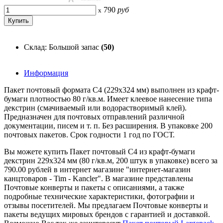
790
руб
x
Склад: Большой запас
(50)
Информация
Пакет почтовый формата C4 (229x324 мм) выполнен из крафт-
бумаги плотностью 80 г/кв.м. Имеет клеевое нанесение типа
декстрин (смачиваемый или водорастворимый клей).
Предназначен для почтовых отправлений различной
документации, писем и т. п. Без расширения. В упаковке 200
почтовых пакетов. Срок годности 1 год по ГОСТ.
Вы можете купить Пакет почтовый C4 из крафт-бумаги
декстрин 229х324 мм (80 г/кв.м, 200 штук в упаковке) всего за
790.00 рублей в интернет магазине "интернет-магазин
канцтоваров - Tim - Kancler". В магазине представлены
Почтовые конверты и пакеты с описаниями, а также
подробные технические характеристики, фотографии и
отзывы посетителей. Мы предлагаем Почтовые конверты и
пакеты ведущих мировых брендов с гарантией и доставкой.