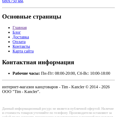
680x750 мм
.
Основные
страницы
Главная
Блог
Доставка
Оплата
Контакты
Карта сайта
Контактная
информация
Рабочие часы:
Пн-Пт: 08:00-20:00, Сб-Вс: 10:00-18:00
интернет-магазин канцтоваров - Tim - Kancler © 2014 - 2026
ООО "Tim - Kancler".
Данный информационный ресурс не является публичной офертой. Наличие
и стоимость товаров уточняйте по телефону. Производители оставляют за
собой право изменять технические характеристики и внешний вид товаров