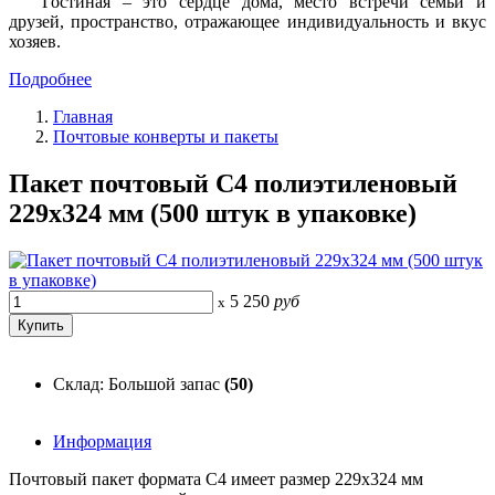
Гостиная – это сердце дома, место встречи семьи и
друзей, пространство, отражающее индивидуальность и вкус
хозяев.
Подробнее
Главная
Почтовые конверты и пакеты
Пакет почтовый С4 полиэтиленовый
229x324 мм (500 штук в упаковке)
5 250
руб
x
Склад: Большой запас
(50)
Информация
Почтовый пакет формата C4 имеет размер 229x324 мм