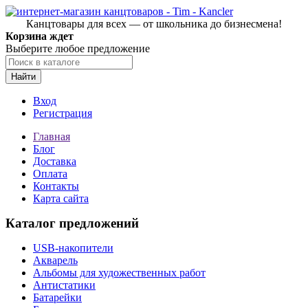
Канцтовары для всех — от школьника до бизнесмена!
Корзина ждет
Выберите любое предложение
Найти
Вход
Регистрация
Главная
Блог
Доставка
Оплата
Контакты
Карта сайта
Каталог предложений
USB-накопители
Акварель
Альбомы для художественных работ
Антистатики
Батарейки