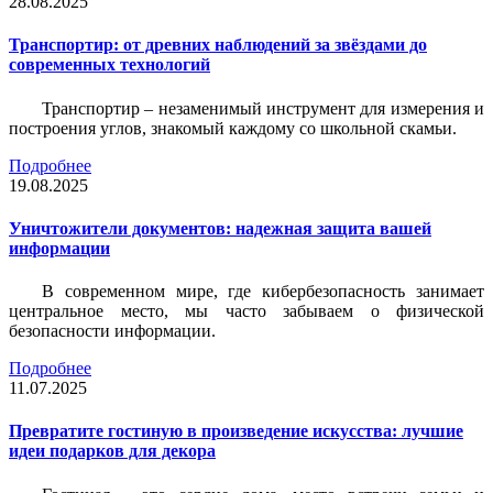
28.08.2025
Транспортир: от древних наблюдений за звёздами до
современных технологий
Транспортир – незаменимый инструмент для измерения и
построения углов, знакомый каждому со школьной скамьи.
Подробнее
19.08.2025
Уничтожители документов: надежная защита вашей
информации
В современном мире, где кибербезопасность занимает
центральное место, мы часто забываем о физической
безопасности информации.
Подробнее
11.07.2025
Превратите гостиную в произведение искусства: лучшие
идеи подарков для декора