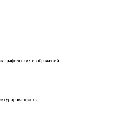
гих графических изображений
уктурированность.