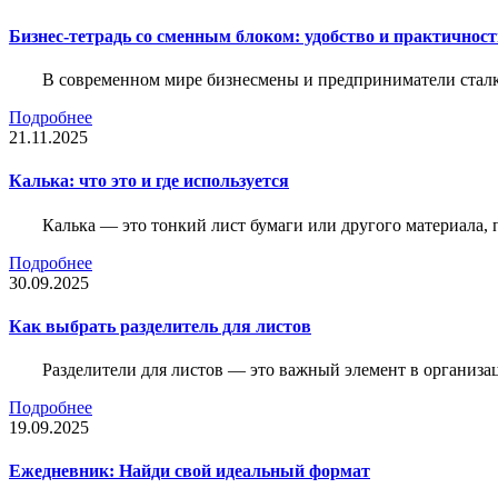
Бизнес-тетрадь со сменным блоком: удобство и практичнос
В современном мире бизнесмены и предприниматели сталк
Подробнее
21.11.2025
Калька: что это и где используется
Калька — это тонкий лист бумаги или другого материала,
Подробнее
30.09.2025
Как выбрать разделитель для листов
Разделители для листов — это важный элемент в организа
Подробнее
19.09.2025
Ежедневник: Найди свой идеальный формат